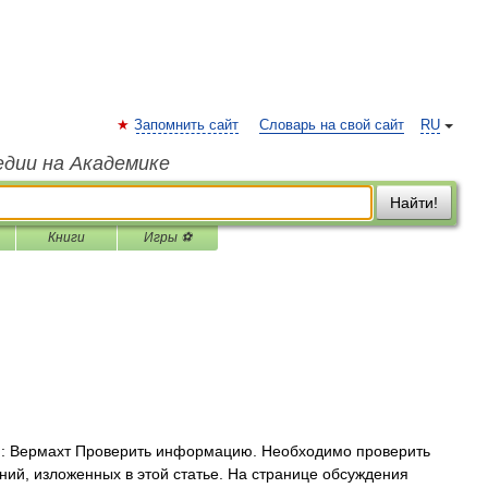
Запомнить сайт
Словарь на свой сайт
RU
едии на Академике
Найти!
Книги
Игры ⚽
: Вермахт Проверить информацию. Необходимо проверить
ний, изложенных в этой статье. На странице обсуждения