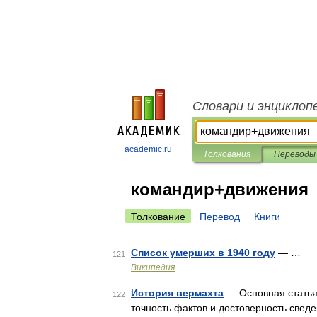
Словари и энциклоп
academic.ru
Толкования
Переводы
командир+движения
Толкование
Перевод
Книги
Список умерших в 1940 году
— …
121
Википедия
История вермахта
— Основная статья
122
точность фактов и достоверность сведе